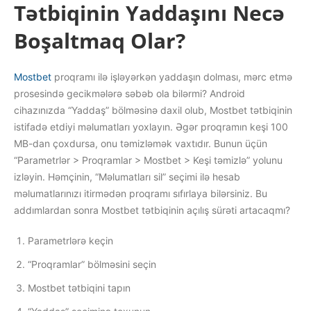
Tətbiqinin Yaddaşını Necə
Boşaltmaq Olar?
Mostbet
proqramı ilə işləyərkən yaddaşın dolması, mərc etmə
prosesində gecikmələrə səbəb ola bilərmi? Android
cihazınızda “Yaddaş” bölməsinə daxil olub, Mostbet tətbiqinin
istifadə etdiyi məlumatları yoxlayın. Əgər proqramın keşi 100
MB-dan çoxdursa, onu təmizləmək vaxtıdır. Bunun üçün
“Parametrlər > Proqramlar > Mostbet > Keşi təmizlə” yolunu
izləyin. Həmçinin, “Məlumatları sil” seçimi ilə hesab
məlumatlarınızı itirmədən proqramı sıfırlaya bilərsiniz. Bu
addımlardan sonra Mostbet tətbiqinin açılış sürəti artacaqmı?
Parametrlərə keçin
“Proqramlar” bölməsini seçin
Mostbet tətbiqini tapın