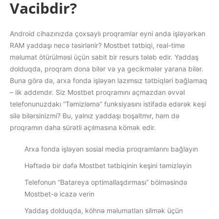
Vacibdir?
Android cihazınızda çoxsaylı proqramlar eyni anda işləyərkən
RAM yaddaşı necə təsirlənir? Mostbet tətbiqi, real-time
məlumat ötürülməsi üçün sabit bir resurs tələb edir. Yaddaş
dolduqda, proqram dona bilər və ya gecikmələr yarana bilər.
Buna görə də, arxa fonda işləyən lazımsız tətbiqləri bağlamaq
– ilk addımdır. Siz Mostbet proqramını açmazdan əvvəl
telefonunuzdakı “Təmizləmə” funksiyasını istifadə edərək keşi
silə bilərsinizmi? Bu, yalnız yaddaşı boşaltmır, həm də
proqramın daha sürətli açılmasına kömək edir.
Arxa fonda işləyən sosial media proqramlarını bağlayın
Həftədə bir dəfə Mostbet tətbiqinin keşini təmizləyin
Telefonun “Batareya optimallaşdırması” bölməsində
Mostbet-ə icazə verin
Yaddaş dolduqda, köhnə məlumatları silmək üçün