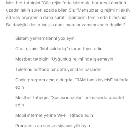
Mostbet tətbiqini “Güc rejimi”ndə işlətmək, batareya ömrünü
uzadır, lakin sürəti azalda bilər. Siz “Məhsuldarlıq rejimi”ni aktiv
edərək proqramın daha sürətli işləməsini təmin edə bilərsiniz.
Bu dəyişikliklər, xüsusilə canlı mərclər zamanı vacib deyilmi?
Sistem yeniləmələrini yoxlayın
Güc rejimini “Məhsuldarlıq” olaraq təyin edin
Mostbet tətbiqini “Uyğunluq rejimi”ndə işlətməyin
Telefonu həftədə bir dəfə yenidən başladın
Çoxlu proqram açıq olduqda, “RAM təmizləyicisi” istifadə
edin
Mostbet tətbiqini “Xüsusi icazələr” bölməsində prioritet
edin
Mobil internet yerinə Wi-Fi istifadə edin
Proqramın ən son versiyasını yükləyin