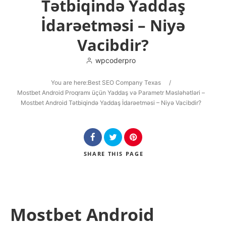
Tətbiqində Yaddaş
İdarəetməsi – Niyə
Vacibdir?
wpcoderpro
You are here:
Best SEO Company Texas
/
Mostbet Android Proqramı üçün Yaddaş və Parametr Məsləhətləri –
Mostbet Android Tətbiqində Yaddaş İdarəetməsi – Niyə Vacibdir?
SHARE
THIS PAGE
Mostbet Android